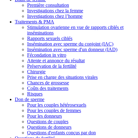
Première consultation
Investigations chez la femme
Investigations chez l’homme
Traitements & PMA
Stimulation ovarienne en vue de rapports ciblés et
inséminations
Rapports sexuels ciblés
Insémination avec sperme du conjoint (IAC)
Insémination avec sperme d'un donneur (IAD)
Fécondation in vitro
Attente et annonce du résultat
Préservation de la fertilité
Chirurgie
Prise en charge des situations virales
Chances de grossesse
Coûts des traitements
Risques
Don de sperme
Pour les couples hétérosexuels
Pour les couples de femmes
Pour les donneurs
Questions de couples
Questions de donneurs
Questions d'enfants conçus par don