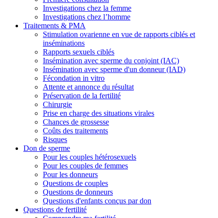
Investigations chez la femme
Investigations chez l’homme
Traitements & PMA
Stimulation ovarienne en vue de rapports ciblés et
inséminations
Rapports sexuels ciblés
Insémination avec sperme du conjoint (IAC)
Insémination avec sperme d'un donneur (IAD)
Fécondation in vitro
Attente et annonce du résultat
Préservation de la fertilité
Chirurgie
Prise en charge des situations virales
Chances de grossesse
Coûts des traitements
Risques
Don de sperme
Pour les couples hétérosexuels
Pour les couples de femmes
Pour les donneurs
Questions de couples
Questions de donneurs
Questions d'enfants conçus par don
Questions de fertilité