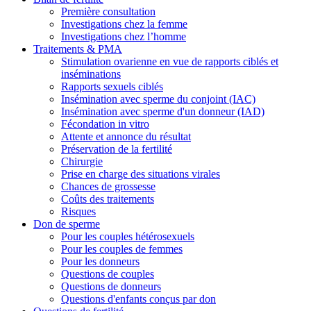
Première consultation
Investigations chez la femme
Investigations chez l’homme
Traitements & PMA
Stimulation ovarienne en vue de rapports ciblés et
inséminations
Rapports sexuels ciblés
Insémination avec sperme du conjoint (IAC)
Insémination avec sperme d'un donneur (IAD)
Fécondation in vitro
Attente et annonce du résultat
Préservation de la fertilité
Chirurgie
Prise en charge des situations virales
Chances de grossesse
Coûts des traitements
Risques
Don de sperme
Pour les couples hétérosexuels
Pour les couples de femmes
Pour les donneurs
Questions de couples
Questions de donneurs
Questions d'enfants conçus par don