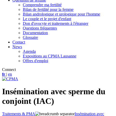
Questions de fertilité
Comprendre ma fertilité
Bilan de fertilité pour la femme
Bilan andrologique et urologique pour l'homme
Le couple et le projet d'enfant
Don d'ovocyte et traitements à l'étranger
Questions fréquentes
Documentation
Glossaire
Contact
News
Agenda
Expositions au CPMA Lausanne
Offres d'emploi
Connect
fr
|
en
Insémination avec sperme du
conjoint (IAC)
Traitements & PMA
Insémination avec