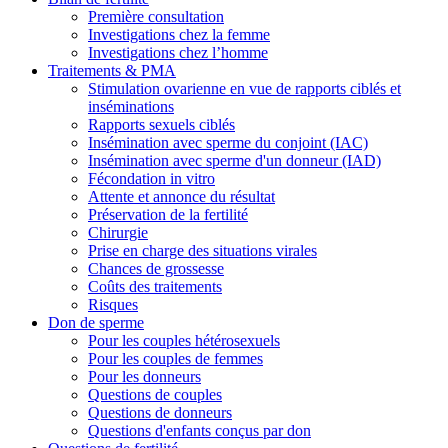
Première consultation
Investigations chez la femme
Investigations chez l’homme
Traitements & PMA
Stimulation ovarienne en vue de rapports ciblés et
inséminations
Rapports sexuels ciblés
Insémination avec sperme du conjoint (IAC)
Insémination avec sperme d'un donneur (IAD)
Fécondation in vitro
Attente et annonce du résultat
Préservation de la fertilité
Chirurgie
Prise en charge des situations virales
Chances de grossesse
Coûts des traitements
Risques
Don de sperme
Pour les couples hétérosexuels
Pour les couples de femmes
Pour les donneurs
Questions de couples
Questions de donneurs
Questions d'enfants conçus par don