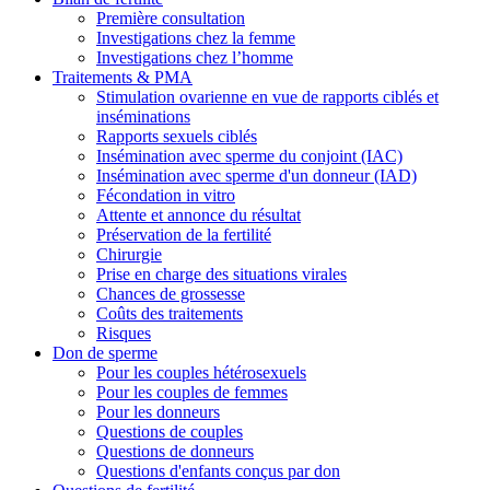
Première consultation
Investigations chez la femme
Investigations chez l’homme
Traitements & PMA
Stimulation ovarienne en vue de rapports ciblés et
inséminations
Rapports sexuels ciblés
Insémination avec sperme du conjoint (IAC)
Insémination avec sperme d'un donneur (IAD)
Fécondation in vitro
Attente et annonce du résultat
Préservation de la fertilité
Chirurgie
Prise en charge des situations virales
Chances de grossesse
Coûts des traitements
Risques
Don de sperme
Pour les couples hétérosexuels
Pour les couples de femmes
Pour les donneurs
Questions de couples
Questions de donneurs
Questions d'enfants conçus par don