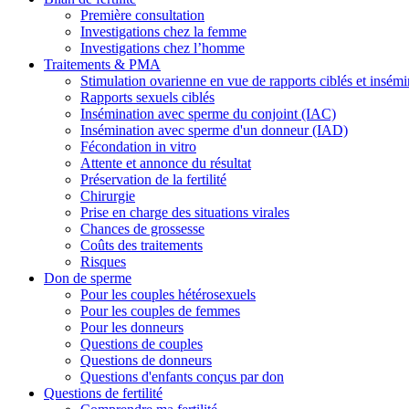
Première consultation
Investigations chez la femme
Investigations chez l’homme
Traitements & PMA
Stimulation ovarienne en vue de rapports ciblés et insémi
Rapports sexuels ciblés
Insémination avec sperme du conjoint (IAC)
Insémination avec sperme d'un donneur (IAD)
Fécondation in vitro
Attente et annonce du résultat
Préservation de la fertilité
Chirurgie
Prise en charge des situations virales
Chances de grossesse
Coûts des traitements
Risques
Don de sperme
Pour les couples hétérosexuels
Pour les couples de femmes
Pour les donneurs
Questions de couples
Questions de donneurs
Questions d'enfants conçus par don
Questions de fertilité