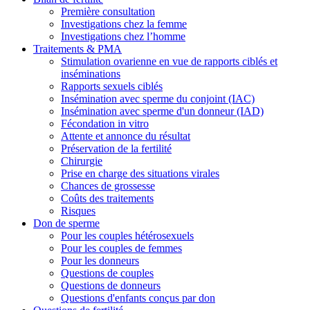
Première consultation
Investigations chez la femme
Investigations chez l’homme
Traitements & PMA
Stimulation ovarienne en vue de rapports ciblés et
inséminations
Rapports sexuels ciblés
Insémination avec sperme du conjoint (IAC)
Insémination avec sperme d'un donneur (IAD)
Fécondation in vitro
Attente et annonce du résultat
Préservation de la fertilité
Chirurgie
Prise en charge des situations virales
Chances de grossesse
Coûts des traitements
Risques
Don de sperme
Pour les couples hétérosexuels
Pour les couples de femmes
Pour les donneurs
Questions de couples
Questions de donneurs
Questions d'enfants conçus par don