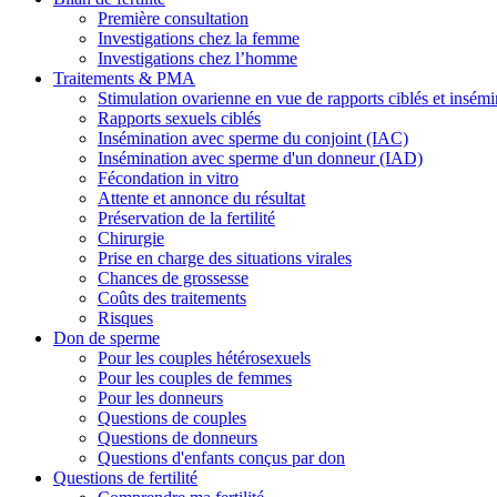
Première consultation
Investigations chez la femme
Investigations chez l’homme
Traitements & PMA
Stimulation ovarienne en vue de rapports ciblés et insémi
Rapports sexuels ciblés
Insémination avec sperme du conjoint (IAC)
Insémination avec sperme d'un donneur (IAD)
Fécondation in vitro
Attente et annonce du résultat
Préservation de la fertilité
Chirurgie
Prise en charge des situations virales
Chances de grossesse
Coûts des traitements
Risques
Don de sperme
Pour les couples hétérosexuels
Pour les couples de femmes
Pour les donneurs
Questions de couples
Questions de donneurs
Questions d'enfants conçus par don
Questions de fertilité