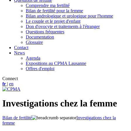
Questions de fertilité
Comprendre ma fertilité
Bilan de fertilité pour la femme
Bilan andrologique et urologique pour l'homme
Le couple et le projet d'enfant
Don d'ovocyte et traitements à l'étranger
Questions fréquentes
Documentation
Glossaire
Contact
News
Agenda
Expositions au CPMA Lausanne
Offres d'emploi
Connect
fr
|
en
Investigations chez la femme
Bilan de fertilité
Investigations chez la
femme